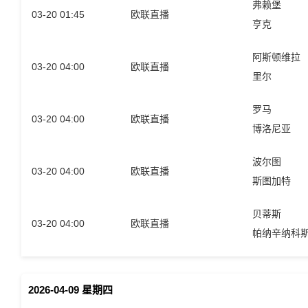
弗赖堡
03-20 01:45
欧联直播
亨克
阿斯顿维拉
03-20 04:00
欧联直播
里尔
罗马
03-20 04:00
欧联直播
博洛尼亚
波尔图
03-20 04:00
欧联直播
斯图加特
贝蒂斯
03-20 04:00
欧联直播
帕纳辛纳科
2026-04-09 星期四