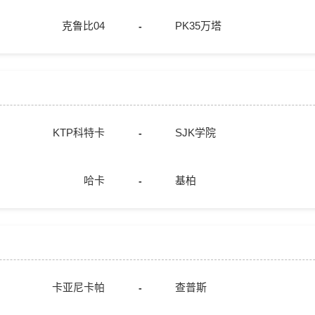
克鲁比04
PK35万塔
-
KTP科特卡
SJK学院
-
哈卡
基柏
-
卡亚尼卡帕
查普斯
-