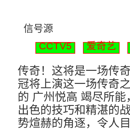
信号源
CCTV5
爱奇艺
传奇！这将是一场传奇！北
冠将上演这一场传奇之
的 广州悦高 竭尽所
出色的技巧和精湛的
势煊赫的角逐，令人