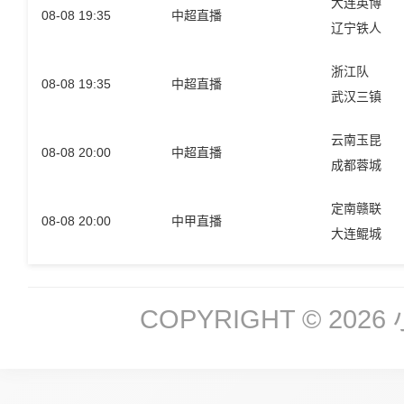
大连英博
08-08 19:35
中超直播
辽宁铁人
浙江队
08-08 19:35
中超直播
武汉三镇
云南玉昆
08-08 20:00
中超直播
成都蓉城
定南赣联
08-08 20:00
中甲直播
大连鲲城
COPYRIGHT © 2