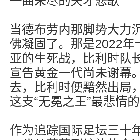
一曲未尽的天才悲歌
当德布劳内那脚势大力
佛凝固了。那是2022
亚的生死战，比利时队
宣告黄金一代尚未谢幕
去，比利时便黯然出局
这支“无冕之王”最悲情
作为追踪国际足坛三十