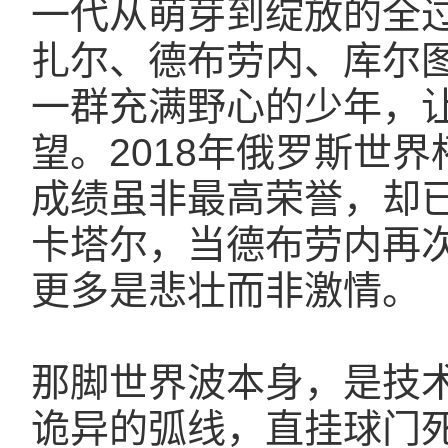
一代从萌芽到绽放的全过
扎尔、德布劳内、库尔
一群充满野心的少年，
望。2018年俄罗斯世
成绩虽非最高荣誉，却已
卡塔尔，当德布劳内再
更多是悲壮而非激情。
那脚世界波本身，是技
诡异的弧线，直挂球门