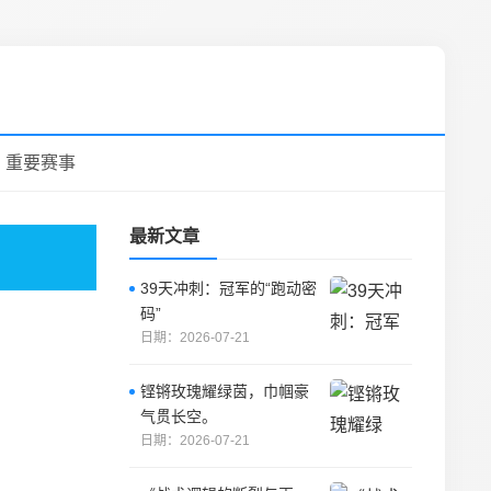
重要赛事
最新文章
39天冲刺：冠军的“跑动密
码”
日期：2026-07-21
铿锵玫瑰耀绿茵，巾帼豪
气贯长空。
日期：2026-07-21