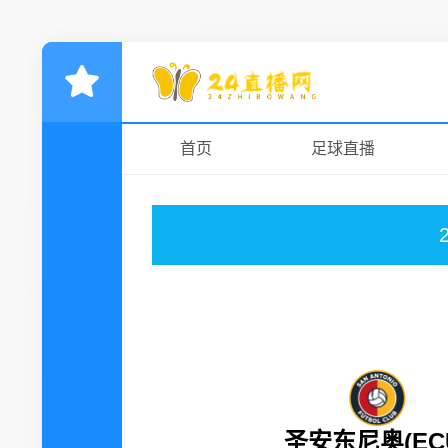
首页
足球直播
圣安东尼奥(EC