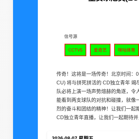
信号源
CCTV5
爱奇艺
咪咕体育
传奇！这将是一场传奇！北京时间：06-
CU) 将与拼死拼活的 CD独立青
队必将上演一场声势煊赫的角逐，令
能看到两支球队的对抗和碰撞，就像
烈的奋斗和团结的精神！让我们一起期
CD独立青年直播，让我们一起期待
2026-08-07 星期五