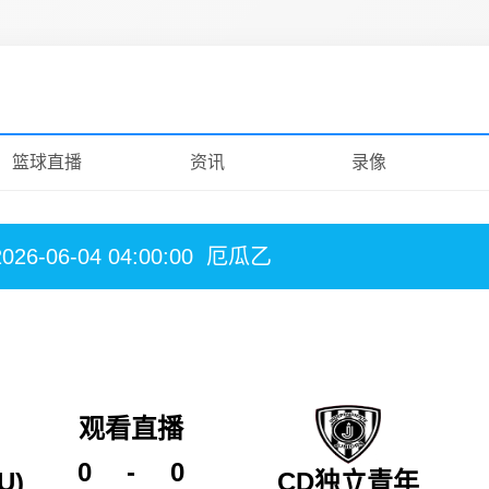
篮球直播
资讯
录像
2026-06-04 04:00:00
厄瓜乙
观看直播
0
-
0
U)
CD独立青年