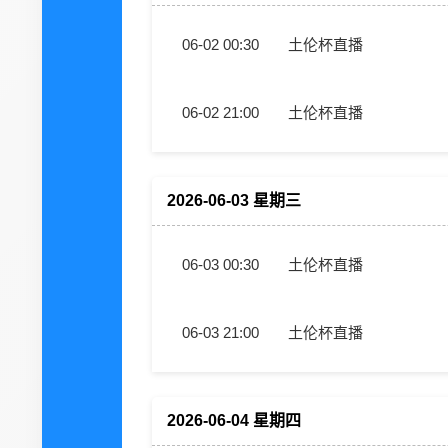
06-02 00:30
土伦杯直播
06-02 21:00
土伦杯直播
2026-06-03 星期三
06-03 00:30
土伦杯直播
06-03 21:00
土伦杯直播
2026-06-04 星期四