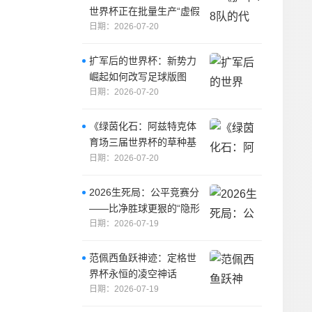
世界杯正在批量生产“虚假
奇迹”》
日期：2026-07-20
扩军后的世界杯：新势力
崛起如何改写足球版图
日期：2026-07-20
《绿茵化石：阿兹特克体
育场三届世界杯的草种基
因与生态史诗》
日期：2026-07-20
2026生死局：公平竞赛分
——比净胜球更狠的“隐形
判罚”
日期：2026-07-19
范佩西鱼跃神迹：定格世
界杯永恒的凌空神话
日期：2026-07-19