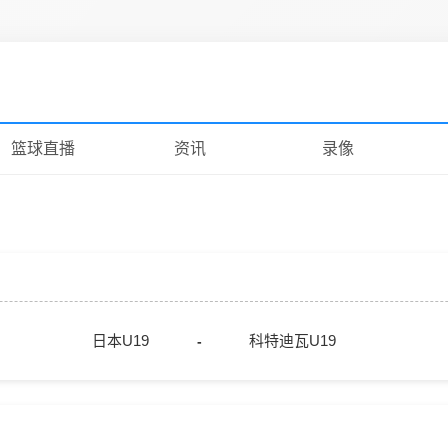
篮球直播
资讯
录像
日本U19
科特迪瓦U19
-