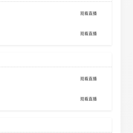
观看直播
观看直播
观看直播
观看直播