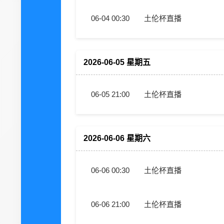
06-04 00:30
土伦杯直播
2026-06-05 星期五
06-05 21:00
土伦杯直播
2026-06-06 星期六
06-06 00:30
土伦杯直播
06-06 21:00
土伦杯直播