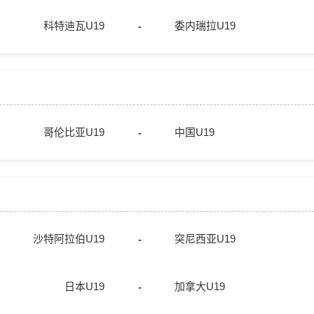
科特迪瓦U19
委内瑞拉U19
-
哥伦比亚U19
中国U19
-
沙特阿拉伯U19
突尼西亚U19
-
日本U19
加拿大U19
-