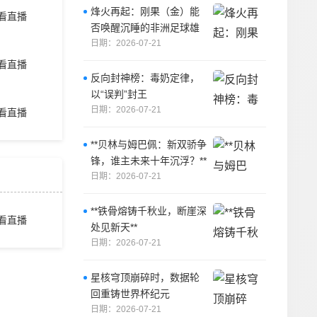
烽火再起：刚果（金）能
看直播
否唤醒沉睡的非洲足球雄
狮？
日期：2026-07-21
看直播
反向封神榜：毒奶定律，
以“误判”封王
日期：2026-07-21
看直播
**贝林与姆巴佩：新双骄争
锋，谁主未来十年沉浮？**
日期：2026-07-21
**铁骨熔铸千秋业，断崖深
看直播
处见新天**
日期：2026-07-21
星核穹顶崩碎时，数据轮
回重铸世界杯纪元
日期：2026-07-21