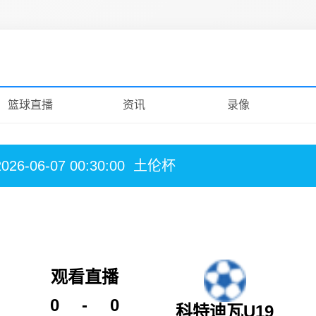
篮球直播
资讯
录像
2026-06-07 00:30:00
土伦杯
观看直播
0
-
0
科特迪瓦U19