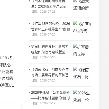
《战术逻辑的断裂与再
生：2026南太平洋启示
录》
日期：2026-07-21
《扩军48队的代价：2026
世界杯正在批量生产“虚假
奇迹”》
日期：2026-07-20
扩军后的世界杯：新势力
崛起如何改写足球版图
日期：2026-07-20
19 将
球队必
《绿茵化石：阿兹特克体
你还能看
育场三届世界杯的草种基
到强烈的
因与生态史诗》
日期：2026-07-20
迪瓦U1
2026生死局：公平竞赛分
——比净胜球更狠的“隐形
判罚”
日期：2026-07-19