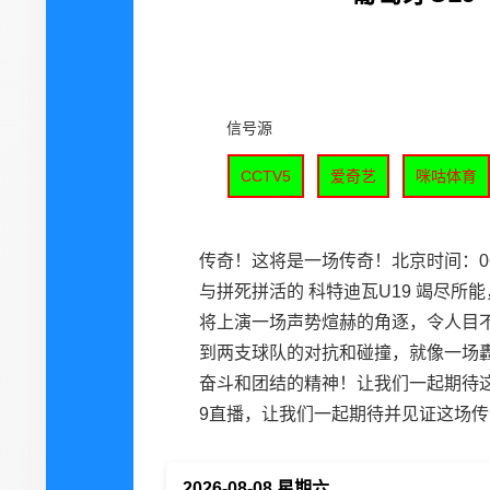
信号源
CCTV5
爱奇艺
咪咕体育
传奇！这将是一场传奇！北京时间：06-
与拼死拼活的 科特迪瓦U19 竭尽
将上演一场声势煊赫的角逐，令人目
到两支球队的对抗和碰撞，就像一场
奋斗和团结的精神！让我们一起期待这
9直播，让我们一起期待并见证这场传
2026-08-08 星期六