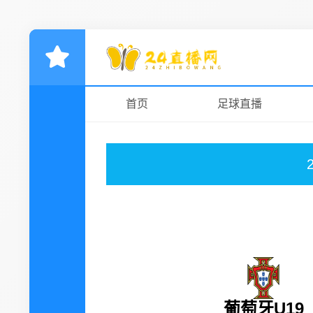
首页
足球直播
葡萄牙U19