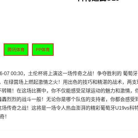
腾讯体育
PP体育
07 00:30，土伦杯将上演这一场传奇之战！争夺胜利的 葡萄牙U
所能，在绿茵场上燃起激情之火！用出色的技巧和精湛的战术，两支
不转睛！在这场比赛中，你不仅能感受足球运动的魅力和激情，
轟轟烈烈的战斗一般！无论你是哪个队伍的支持者，你都会感受
场传奇之战！这将是一场令人热血澎湃的精彩葡萄牙U19vs科特
奇！