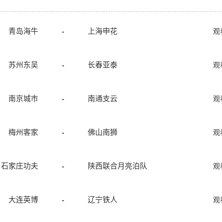
青岛海牛
上海申花
-
观
苏州东吴
长春亚泰
-
观
南京城市
南通支云
-
观
梅州客家
佛山南狮
-
观
石家庄功夫
陕西联合月亮泊队
-
观
大连英博
辽宁铁人
-
观