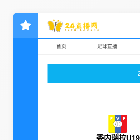
首页
足球直播
委内瑞拉U19