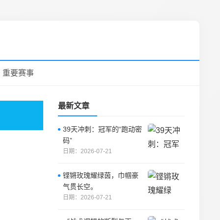
重要赛事
最新文章
39天冲刺：冠军的“跑动密
码”
日期：2026-07-21
铿锵玫瑰耀绿茵，巾帼豪
气贯长空。
日期：2026-07-21