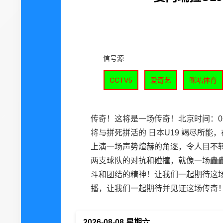
信号源
CCTV5
爱奇艺
咪咕体育
传奇！这将是一场传奇！北京时间：06-
将与拼死拼活的 日本U19 竭尽所
上演一场声势煊赫的角逐，令人目不
两支球队的对抗和碰撞，就像一场轟
斗和团结的精神！让我们一起期待这场
播，让我们一起期待并见证这场传奇
2026-08-08 星期六