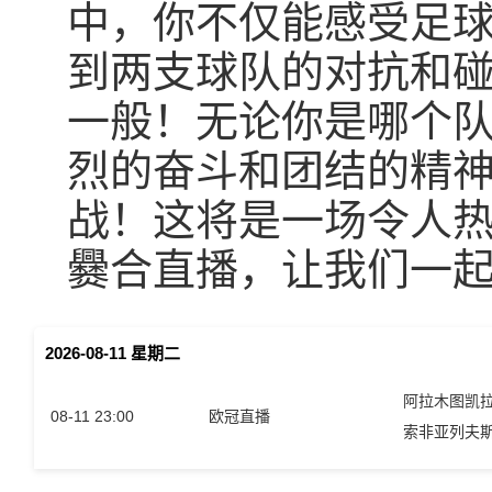
中，你不仅能感受足
到两支球队的对抗和
一般！无论你是哪个
烈的奋斗和团结的精
战！这将是一场令人热
爨合直播，让我们一
2026-08-11 星期二
阿拉木图凯
08-11 23:00
欧冠直播
索非亚列夫