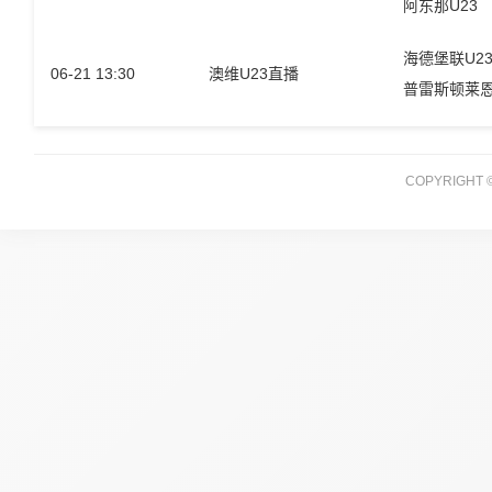
阿东那U23
海德堡联U2
06-21 13:30
澳维U23直播
普雷斯顿莱恩
COPYRIGH