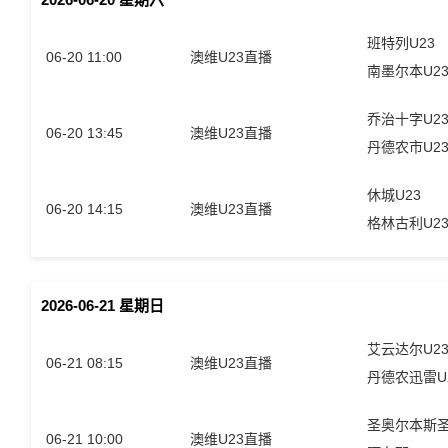
班特列U23
06-20 11:00
澳维U23直播
南墨尔本U2
乔治十字U2
06-20 13:45
澳维U23直播
丹德农市U2
休城U23
06-20 14:15
澳维U23直播
格林古利U2
2026-06-21 星期日
艾云达尔U2
06-21 08:15
澳维U23直播
丹德农迅雷U
06-21 10:00
澳维U23直播