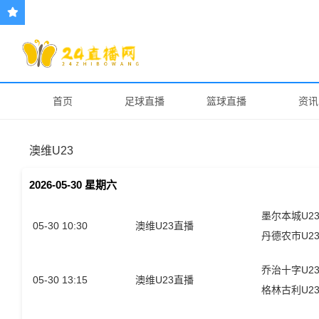
首页
足球直播
篮球直播
资讯
澳维U23
2026-05-30 星期六
墨尔本城U2
05-30 10:30
澳维U23直播
丹德农市U2
乔治十字U2
05-30 13:15
澳维U23直播
格林古利U2