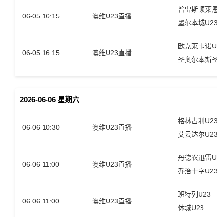
普雷斯顿莱恩
06-05 16:15
澳维U23直播
墨尔本城U2
欧克莱卡诺U
06-05 16:15
澳维U23直播
2026-06-06 星期六
格林古利U2
06-06 10:30
澳维U23直播
艾云达尔U2
丹德农迅雷U
06-06 11:00
澳维U23直播
乔治十字U2
班特列U23
06-06 11:00
澳维U23直播
休城U23