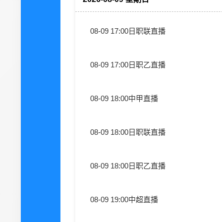
08-09 17:00
日职联直播
08-09 17:00
日职乙直播
08-09 18:00
中甲直播
08-09 18:00
日职联直播
08-09 18:00
日职乙直播
08-09 19:00
中超直播