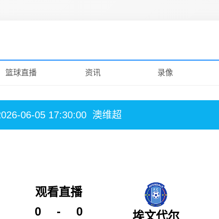
篮球直播
资讯
录像
2026-06-05 17:30:00
澳维超
观看直播
0
-
0
埃文代尔