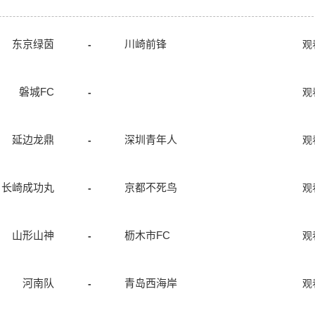
东京绿茵
川崎前锋
-
观
磐城FC
-
观
延边龙鼎
深圳青年人
-
观
长崎成功丸
京都不死鸟
-
观
山形山神
枥木市FC
-
观
河南队
青岛西海岸
-
观