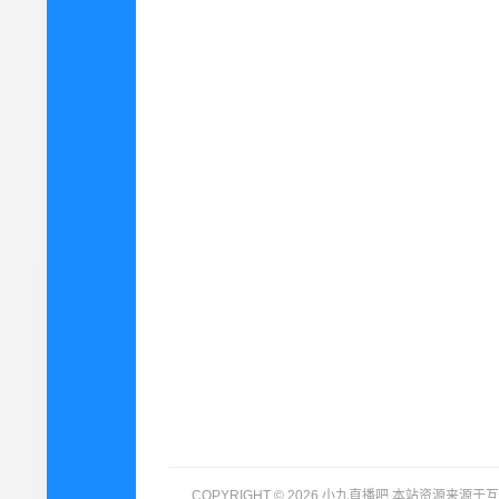
COPYRIGHT © 2026 小九直播吧 本站资源来源于