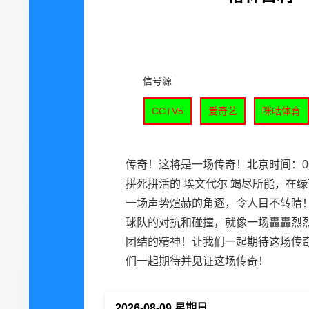
信号源
CCTV5
爱奇艺
咪咕体育
传奇！这将是一场传奇！北京时间：06-
拼死拼活的 埃文代尔 竭尽所能，在
一场声势煊赫的角逐，令人目不转睛
球队的对抗和碰撞，就像一场轟轟烈
团结的精神！让我们一起期待这场传
们一起期待并见证这场传奇！
2026-08-09 星期日