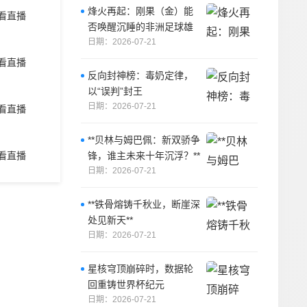
烽火再起：刚果（金）能
看直播
否唤醒沉睡的非洲足球雄
狮？
日期：2026-07-21
看直播
反向封神榜：毒奶定律，
以“误判”封王
日期：2026-07-21
看直播
**贝林与姆巴佩：新双骄争
看直播
锋，谁主未来十年沉浮？**
日期：2026-07-21
**铁骨熔铸千秋业，断崖深
处见新天**
日期：2026-07-21
星核穹顶崩碎时，数据轮
回重铸世界杯纪元
日期：2026-07-21