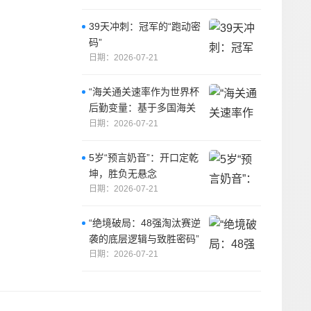
39天冲刺：冠军的“跑动密
码”
日期：2026-07-21
“海关通关速率作为世界杯
后勤变量：基于多国海关
运作体系的战术评估框架”
日期：2026-07-21
5岁“预言奶音”：开口定乾
坤，胜负无悬念
日期：2026-07-21
“绝境破局：48强淘汰赛逆
袭的底层逻辑与致胜密码”
日期：2026-07-21