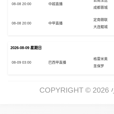
云南玉昆
08-08 20:00
中超直播
成都蓉城
定南赣联
08-08 20:00
中甲直播
大连鲲城
2026-08-09 星期日
格雷米奥
08-09 03:00
巴西甲直播
圣保罗
COPYRIGHT © 2