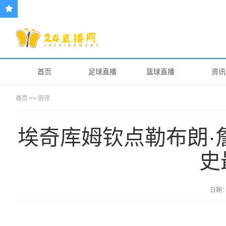
首页
足球直播
篮球直播
资讯
首页
>>
资讯
埃奇库姆钦点勒布朗·
史
日期