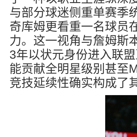
与部分球迷侧重单赛季
奇库姆更看重一名球员
力。这一视角与詹姆斯本
3年以状元身份进入联
能贡献全明星级别甚至M
竞技延续性确实构成了