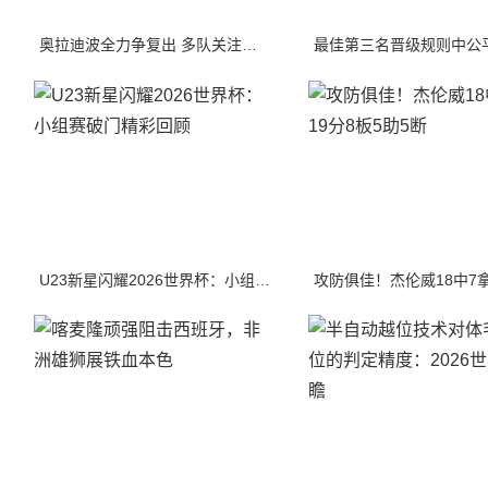
奥拉迪波全力争复出 多队关注其训练营表现
U23新星闪耀2026世界杯：小组赛破门精彩回顾