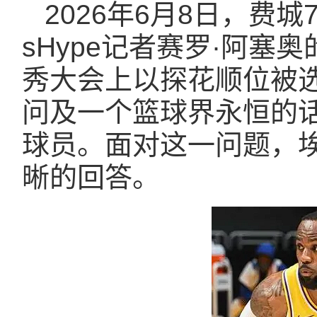
2026年6月8日，费
sHype记者赛罗·阿塞奥
秀大会上以探花顺位被
问及一个篮球界永恒的
球员。面对这一问题，
晰的回答。