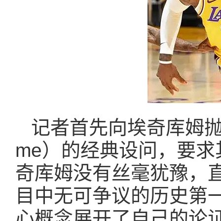
记者首先向埃奇库姆抛出了"GO
me）的经典设问，要
奇库姆没有丝毫犹豫，
目中无可争议的历史第一
心概念展开了自己的论