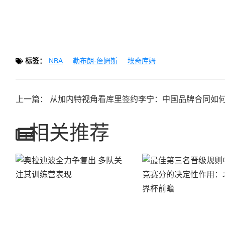
标签：
NBA
勒布朗·詹姆斯
埃奇库姆
上一篇：
从加内特视角看库里签约李宁：中国品牌合同如何重塑NBA球星商业格
相关推荐