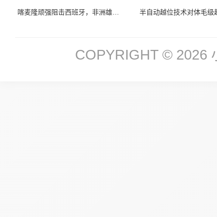
喀麦隆顽强阻击西班牙，非洲雄狮展铁血本色
COPYRIGHT © 2