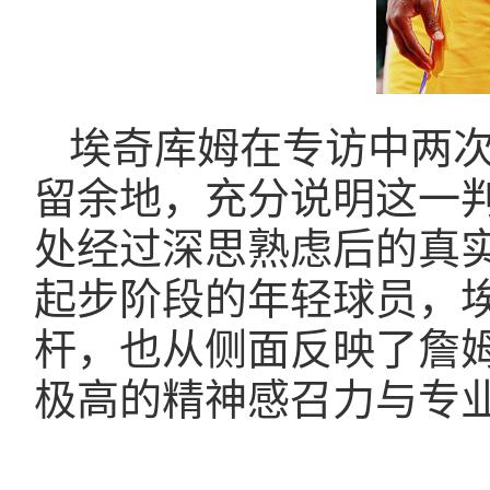
埃奇库姆在专访中两
留余地，充分说明这一
处经过深思熟虑后的真
起步阶段的年轻球员，
杆，也从侧面反映了詹
极高的精神感召力与专