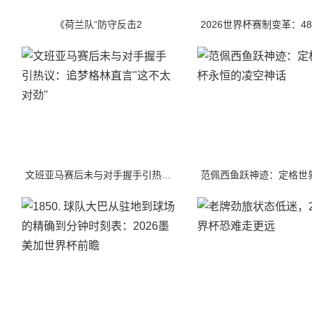
《荷兰队“防守反击2
文班亚马赛后未与对手握手引热议：追梦格林直言"这不太对劲"