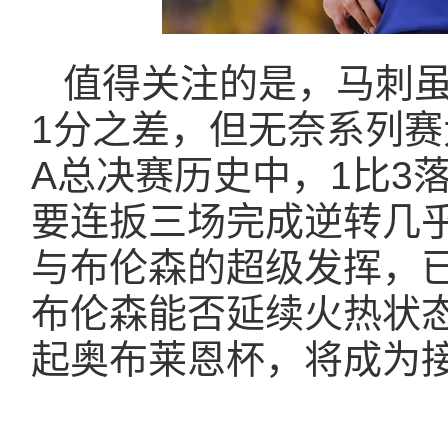
值得关注的是，马刺
1分之差，但无奈系列赛
A总决赛历史中，1比3
要连扳三场完成逆转几
与布伦森的超级发挥，
布伦森能否延续火热状
起奥布莱恩杯，将成为