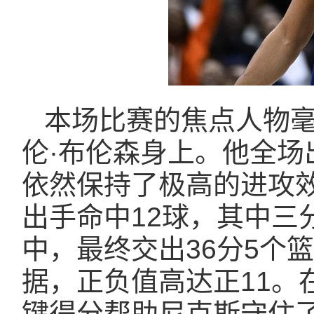
本场比赛的焦点人物
伦·布伦森身上。他全场
依然保持了极高的进攻效
出手命中12球，其中三分
中，最终交出36分5个
据，正负值高达正11。
键得分帮助尼克斯守住