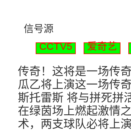
信号源
CCTV5
爱奇艺
传奇！这将是一场传奇！北
瓜乙将上演这一场传奇
斯托雷斯 将与拼死拼
在绿茵场上燃起激情
术，两支球队必将上