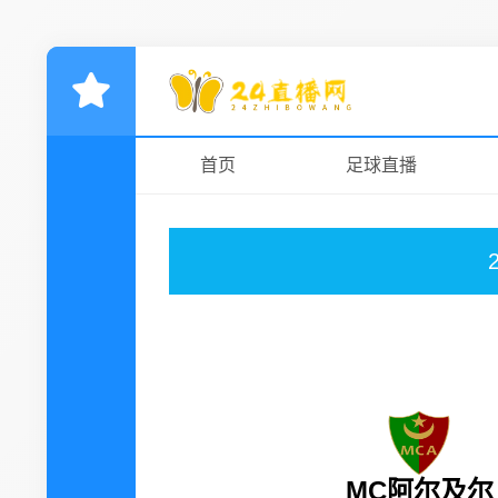
首页
足球直播
MC阿尔及尔