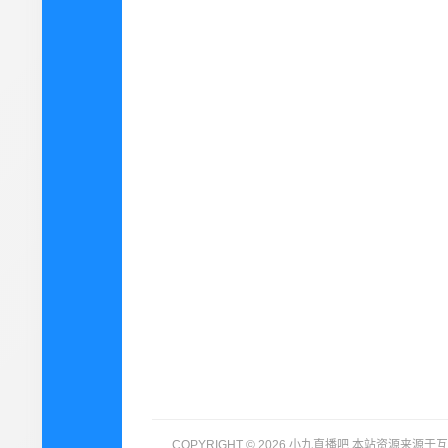
COPYRIGHT © 2026 小九直播吧 本站资源来源于