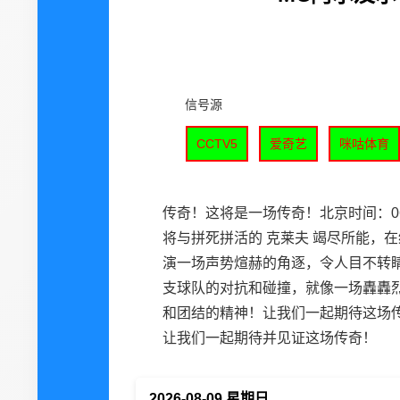
信号源
CCTV5
爱奇艺
咪咕体育
传奇！这将是一场传奇！北京时间：06-
将与拼死拼活的 克莱夫 竭尽所能，
演一场声势煊赫的角逐，令人目不转
支球队的对抗和碰撞，就像一场轟轟
和团结的精神！让我们一起期待这场传
让我们一起期待并见证这场传奇！
2026-08-09 星期日