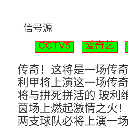
信号源
CCTV5
爱奇艺
传奇！这将是一场传奇！北
利甲将上演这一场传奇
将与拼死拼活的 玻利
茵场上燃起激情之火
两支球队必将上演一