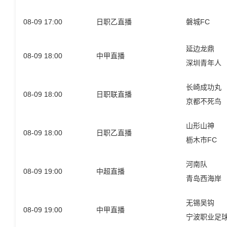
08-09 17:00
日职乙直播
磐城FC
延边龙鼎
08-09 18:00
中甲直播
深圳青年人
长崎成功丸
08-09 18:00
日职联直播
京都不死鸟
山形山神
08-09 18:00
日职乙直播
枥木市FC
河南队
08-09 19:00
中超直播
青岛西海岸
无锡吴钩
08-09 19:00
中甲直播