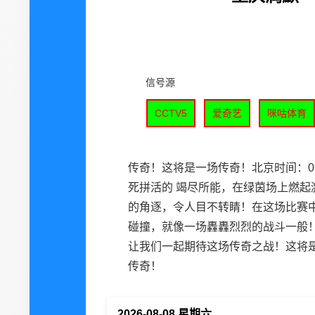
信号源
CCTV5
爱奇艺
咪咕体育
传奇！这将是一场传奇！北京时间：06-
死拼活的 竭尽所能，在绿茵场上燃
的角逐，令人目不转睛！在这场比赛
碰撞，就像一场轟轟烈烈的战斗一般
让我们一起期待这场传奇之战！这将
传奇！
2026-08-08 星期六