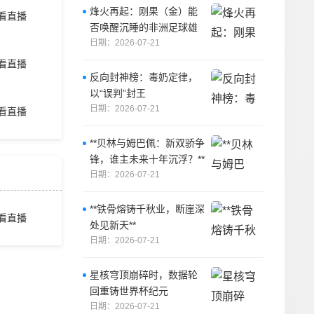
烽火再起：刚果（金）能
看直播
否唤醒沉睡的非洲足球雄
狮？
日期：2026-07-21
看直播
反向封神榜：毒奶定律，
以“误判”封王
日期：2026-07-21
看直播
**贝林与姆巴佩：新双骄争
锋，谁主未来十年沉浮？**
日期：2026-07-21
**铁骨熔铸千秋业，断崖深
看直播
处见新天**
日期：2026-07-21
星核穹顶崩碎时，数据轮
回重铸世界杯纪元
日期：2026-07-21