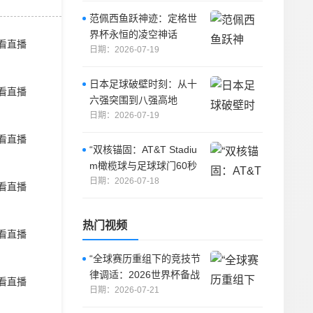
范佩西鱼跃神迹：定格世
界杯永恒的凌空神话
看直播
日期：2026-07-19
日本足球破壁时刻：从十
看直播
六强突围到八强高地
日期：2026-07-19
看直播
“双核锚固：AT&T Stadiu
m橄榄球与足球球门60秒
切换的机械力学解密”
日期：2026-07-18
看直播
热门视频
看直播
“全球赛历重组下的竞技节
律调适：2026世界杯备战
看直播
体系的拓扑升级路径”
日期：2026-07-21