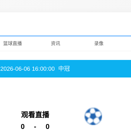
篮球直播
资讯
录像
2026-06-06 16:00:00
中冠
观看直播
0
-
0