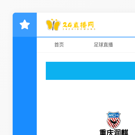
首页
足球直播
重庆润麒