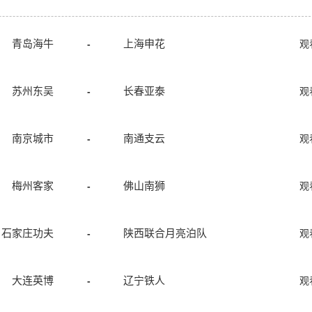
青岛海牛
上海申花
-
观
苏州东吴
长春亚泰
-
观
南京城市
南通支云
-
观
梅州客家
佛山南狮
-
观
石家庄功夫
陕西联合月亮泊队
-
观
大连英博
辽宁铁人
-
观