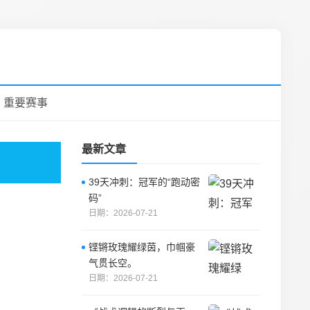
重要赛事
最新文章
39天冲刺：冠军的“跑动密
码”
日期：2026-07-21
铿锵玫瑰耀绿茵，巾帼豪
气贯长空。
日期：2026-07-21