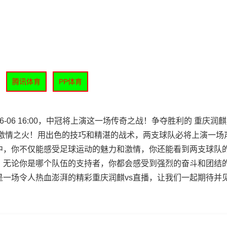
腾讯体育
PP体育
06 16:00，中冠将上演这一场传奇之战！争夺胜利的 重庆润麒
起激情之火！用出色的技巧和精湛的战术，两支球队必将上演一场
中，你不仅能感受足球运动的魅力和激情，你还能看到两支球队
！无论你是哪个队伍的支持者，你都会感受到强烈的奋斗和团结
是一场令人热血澎湃的精彩重庆润麒vs直播，让我们一起期待并