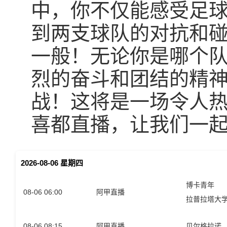
中，你不仅能感受足
到两支球队的对抗和
一般！无论你是哪个
烈的奋斗和团结的精
战！这将是一场令人热
喜都直播，让我们一
2026-08-06 星期四
博卡青年
08-06 06:00
阿甲直播
拉普拉塔大
08-06 08:15
阿甲直播
贝尔格拉诺