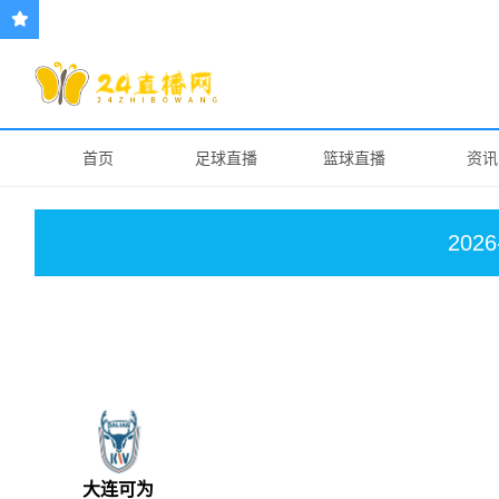
首页
足球直播
篮球直播
资讯
2026
大连可为