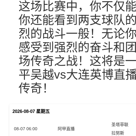
这场比赛中，你不仅
你还能看到两支球队
烈的战斗一般！无论
感受到强烈的奋斗和
场传奇之战！这将是
平吴越vs大连英博直
传奇！
2026-08-07 星期五
圣塔菲联
08-07 06:00
阿甲直播
拉努斯