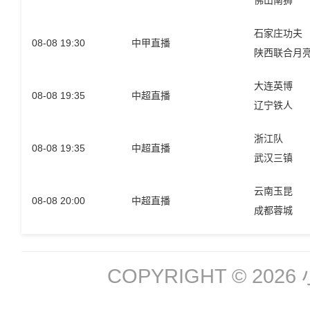
佛山南狮
石家庄功夫
08-08 19:30
中甲直播
陕西联合月
大连英博
08-08 19:35
中超直播
辽宁铁人
浙江队
08-08 19:35
中超直播
武汉三镇
云南玉昆
08-08 20:00
中超直播
成都蓉城
COPYRIGHT © 2