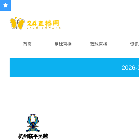
首页
足球直播
篮球直播
资讯
2026-
杭州临平吴越