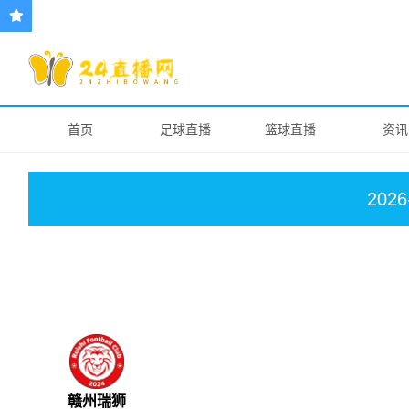
首页
足球直播
篮球直播
资讯
2026
赣州瑞狮