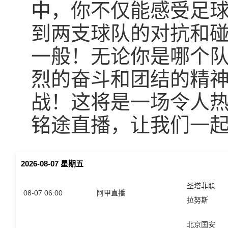
中，你不仅能感受足
到两支球队的对抗和
一般！无论你是哪个
烈的奋斗和团结的精
战！这将是一场令人热
铭途直播，让我们一
2026-08-07 星期五
圣塔菲联
08-07 06:00
阿甲直播
拉努斯
北京国安