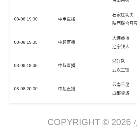
佛山南狮
石家庄功夫
08-08 19:30
中甲直播
陕西联合月
大连英博
08-08 19:35
中超直播
辽宁铁人
浙江队
08-08 19:35
中超直播
武汉三镇
云南玉昆
08-08 20:00
中超直播
成都蓉城
COPYRIGHT © 2