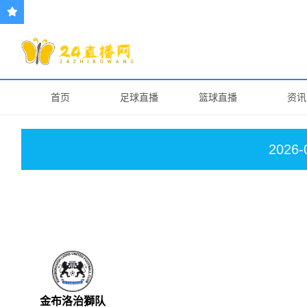
首页
足球直播
篮球直播
资讯
2026-
金布洛治獅队