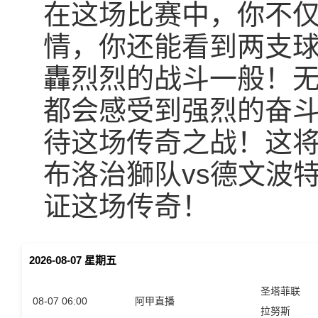
在这场比赛中，你不
情，你还能看到两支
轟烈烈的战斗一般！
都会感受到强烈的奋
待这场传奇之战！这
布洛治獅队vs德文波
证这场传奇！
2026-08-07 星期五
圣塔菲联
08-07 06:00
阿甲直播
拉努斯