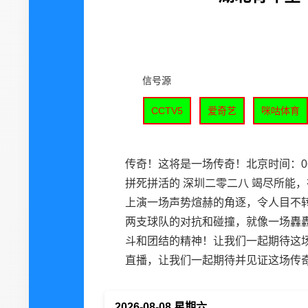
信号源
CCTV5
爱奇艺
咪咕体育
传奇！这将是一场传奇！北京时间：06-
拼死拼活的 深圳二零二八 竭尽所能
上演一场声势煊赫的角逐，令人目不
两支球队的对抗和碰撞，就像一场轟
斗和团结的精神！让我们一起期待这
直播，让我们一起期待并见证这场传
2026-08-08 星期六