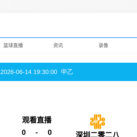
篮球直播
资讯
录像
2026-06-14 19:30:00
中乙
观看直播
0
-
0
深圳二零二八