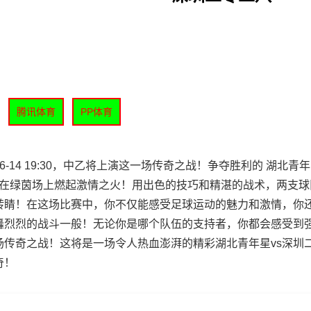
腾讯体育
PP体育
14 19:30，中乙将上演这一场传奇之战！争夺胜利的 湖北青年
，在绿茵场上燃起激情之火！用出色的技巧和精湛的战术，两支球
转睛！在这场比赛中，你不仅能感受足球运动的魅力和激情，你
轟烈烈的战斗一般！无论你是哪个队伍的支持者，你都会感受到
场传奇之战！这将是一场令人热血澎湃的精彩湖北青年星vs深圳
奇！