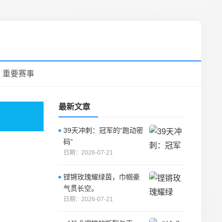
重要赛事
最新文章
39天冲刺：冠军的“跑动密
码”
日期：2026-07-21
铿锵玫瑰耀绿茵，巾帼豪
气贯长空。
日期：2026-07-21