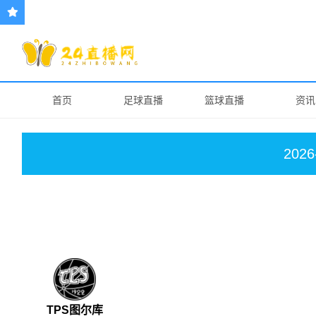
首页
足球直播
篮球直播
资讯
2026
TPS图尔库