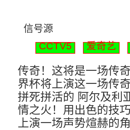
信号源
CCTV5
爱奇艺
传奇！这将是一场传奇！北
界杯将上演这一场传奇
拼死拼活的 阿尔及利
情之火！用出色的技
上演一场声势煊赫的