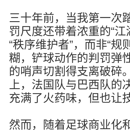
三十年前，当我第一次
罚尺度还带着浓重的“江
“秩序维护者”，而非“
糊，铲球动作的判罚弹
的哨声切割得支离破碎。
上，法国队与巴西队的决
充满了火药味，但也让
然而，随着足球商业化