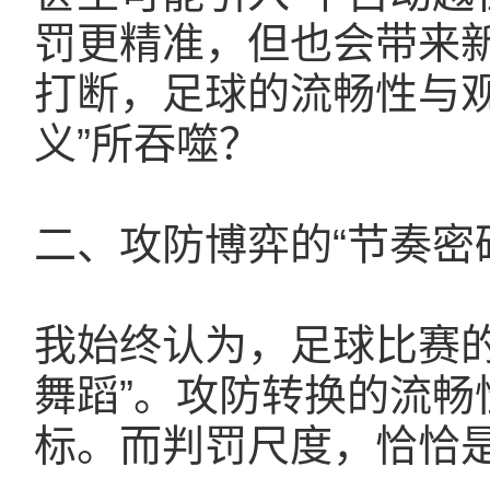
罚更精准，但也会带来新
打断，足球的流畅性与
义”所吞噬？
二、攻防博弈的“节奏密
我始终认为，足球比赛
舞蹈”。攻防转换的流畅
标。而判罚尺度，恰恰是