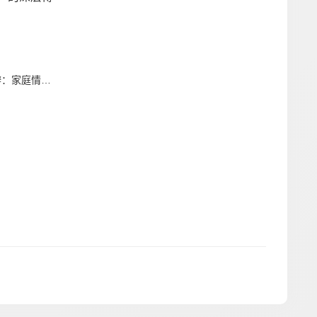
詹姆斯去留之辩：家庭情感与职业尊严的深层博弈