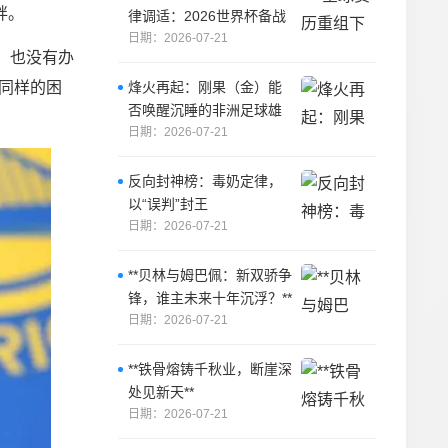
绊。
律调适：2026世界杯备战
体系的拓扑升级路径”
日期：2026-07-21
，也没有办
烽火再起：刚果（金）能
同样的困
否唤醒沉睡的非洲足球雄
狮？
日期：2026-07-21
反向封神榜：毒奶定律，
以“误判”封王
日期：2026-07-21
**贝林与姆巴佩：新双骄争
锋，谁主未来十年沉浮？**
日期：2026-07-21
**铁骨熔铸千秋业，断崖深
处见新天**
日期：2026-07-21