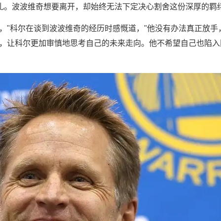
扎。波波维奇想要离开，却始终无法下定决心割舍这份深厚的羁
，"科尔在谈到波波维奇的经历时感慨道，"他没有办法真正放手
鉴，让科尔更加审慎地思考自己的未来走向。他不希望自己也陷入