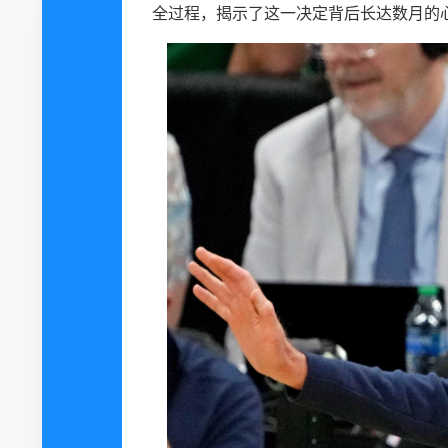
全过程，揭示了这一决定背后长达数月的