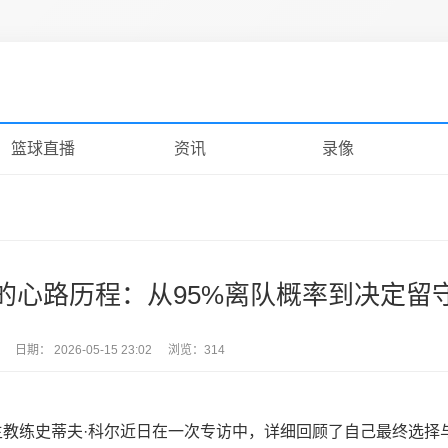
篮球直播
资讯
录像
的心路历程：从95%离队概率到决定留
日期：
2026-05-15 23:02
浏览：314
主教练史蒂夫·科尔近日在一次专访中，详细回顾了自己最终选择