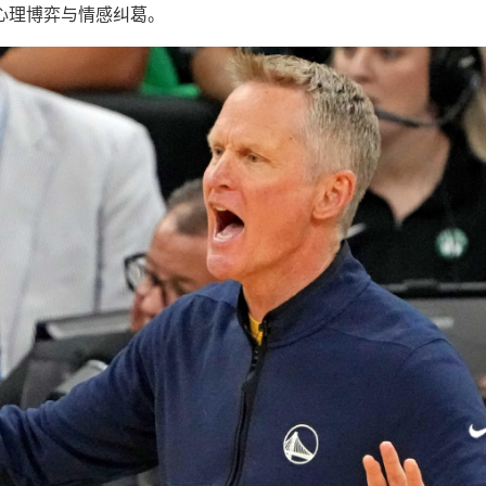
心理博弈与情感纠葛。