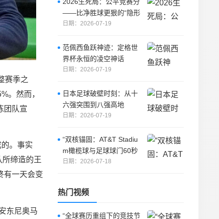
2026生死局：公平竞赛分
——比净胜球更狠的“隐形
判罚”
日期：2026-07-19
范佩西鱼跃神迹：定格世
界杯永恒的凌空神话
日期：2026-07-19
整赛季之
日本足球破壁时刻：从十
5%。然而，
六强突围到八强高地
练团队宣
日期：2026-07-19
“双核锚固：AT&T Stadiu
成的。事实
m橄榄球与足球球门60秒
队所缔造的王
切换的机械力学解密”
日期：2026-07-18
终有一天会变
热门视频
安东尼奥马
“全球赛历重组下的竞技节