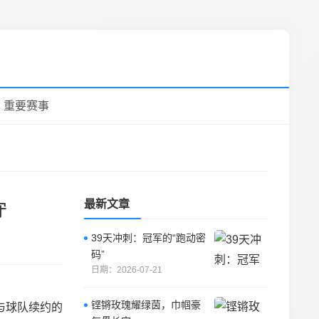
重要赛事
最新文章
守
39天冲刺：冠军的“跑动密
码”
日期：2026-07-21
铿锵玫瑰耀绿茵，巾帼豪
与球队续约的