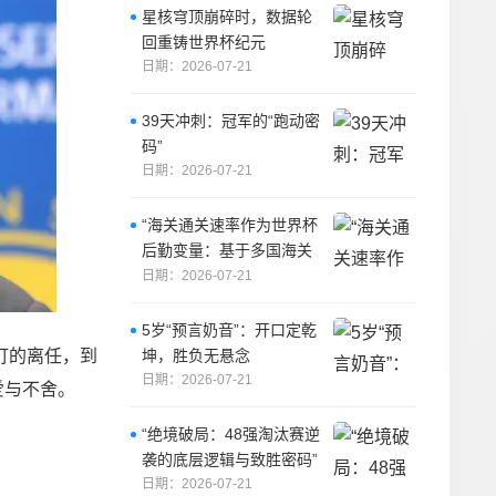
星核穹顶崩碎时，数据轮
回重铸世界杯纪元
日期：2026-07-21
39天冲刺：冠军的“跑动密
码”
日期：2026-07-21
“海关通关速率作为世界杯
后勤变量：基于多国海关
运作体系的战术评估框架”
日期：2026-07-21
5岁“预言奶音”：开口定乾
钉的离任，到
坤，胜负无悬念
日期：2026-07-21
爱与不舍。
“绝境破局：48强淘汰赛逆
袭的底层逻辑与致胜密码”
日期：2026-07-21