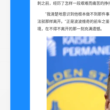
刺之前，经历了怎样一段艰难而痛苦的挣
"我清楚地意识到他根本做不到那件事
法就那样离开。"正是波波维奇的前车之
境，在不得不离开的那一刻充满遗憾。