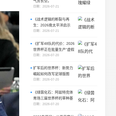
气贯长空。
日期：2026-07-21
《战术逻辑的断裂与再
生：2026南太平洋启示
录》
日期：2026-07-21
《扩军48队的代价：2026
世界杯正在批量生产“虚假
奇迹”》
日期：2026-07-20
扩军后的世界杯：新势力
崛起如何改写足球版图
日期：2026-07-20
《绿茵化石：阿兹特克体
育场三届世界杯的草种基
因与生态史诗》
日期：2026-07-20