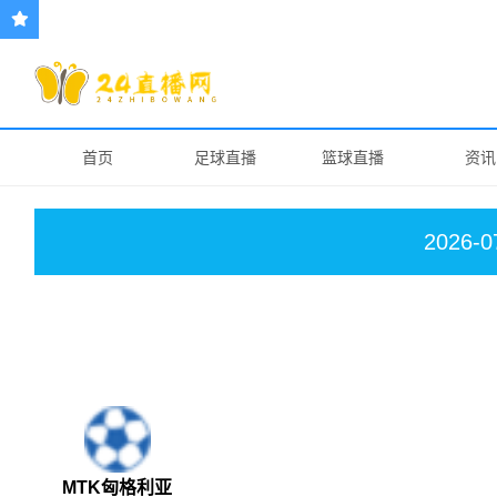
首页
足球直播
篮球直播
资讯
2026-0
MTK匈格利亚