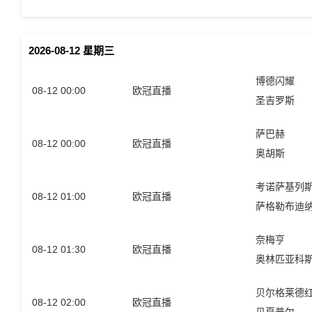
2026-08-12 星期三
博德闪耀
08-12 00:00
欧冠直播
圣吉罗斯
萨巴赫
08-12 00:00
欧冠直播
奥胡斯
考诺萨基列
08-12 01:00
欧冠直播
萨格勒布迪
奈梅亨
08-12 01:30
欧冠直播
奥林匹亚科
贝尔格莱德
08-12 02:00
欧冠直播