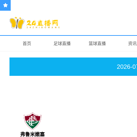
首页
足球直播
篮球直播
资讯
2026-0
弗鲁米嫩塞