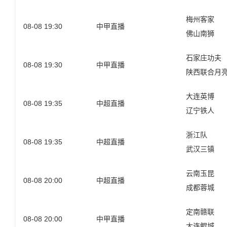
梅州客家
08-08 19:30
中甲直播
佛山南狮
石家庄功夫
08-08 19:30
中甲直播
陕西联合月
大连英博
08-08 19:35
中超直播
辽宁铁人
浙江队
08-08 19:35
中超直播
武汉三镇
云南玉昆
08-08 20:00
中超直播
成都蓉城
定南赣联
08-08 20:00
中甲直播
大连鲲城