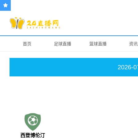
首页
足球直播
篮球直播
资讯
2026-0
西登博伦汀