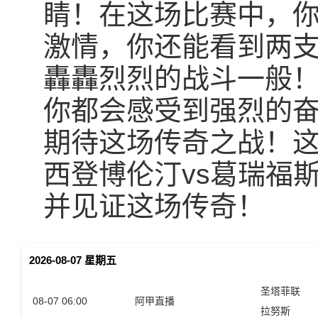
睛！在这场比赛中，
激情，你还能看到两
轟轟烈烈的战斗一般
你都会感受到强烈的
期待这场传奇之战！
西登博伦汀vs葛瑞福
并见证这场传奇！
2026-08-07 星期五
圣塔菲联
08-07 06:00
阿甲直播
拉努斯