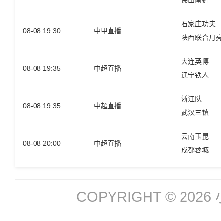
佛山南狮
石家庄功夫
08-08 19:30
中甲直播
陕西联合月
大连英博
08-08 19:35
中超直播
辽宁铁人
浙江队
08-08 19:35
中超直播
武汉三镇
云南玉昆
08-08 20:00
中超直播
成都蓉城
COPYRIGHT © 2