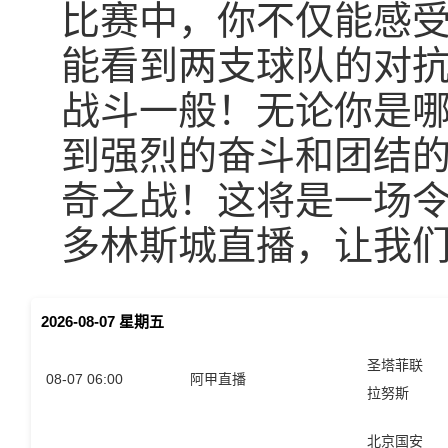
比赛中，你不仅能感
能看到两支球队的对
战斗一般！无论你是
到强烈的奋斗和团结
奇之战！这将是一场令
多林斯城直播，让我
2026-08-07 星期五
圣塔菲联
08-07 06:00
阿甲直播
拉努斯
北京国安