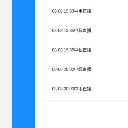
08-08 19:30
中甲直播
08-08 19:35
中超直播
08-08 19:35
中超直播
08-08 20:00
中超直播
08-08 20:00
中甲直播