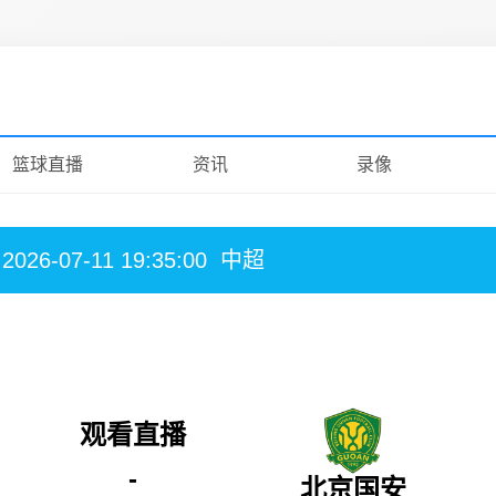
篮球直播
资讯
录像
2026-07-11 19:35:00
中超
观看直播
-
北京国安