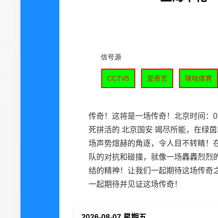
信号源
CCTV5
爱奇艺
咪咕体育
传奇！这将是一场传奇！北京时间：07-
死拼活的 北京国安 竭尽所能，在绿
场声势煊赫的角逐，令人目不转睛！
队的对抗和碰撞，就像一场轟轟烈烈
结的精神！让我们一起期待这场传奇
一起期待并见证这场传奇！
2026-08-07 星期五